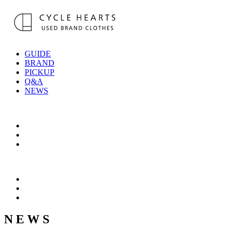
GUIDE
BRAND
PICKUP
Q&A
NEWS
N E W S