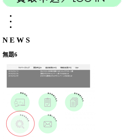
N E W S
無題6