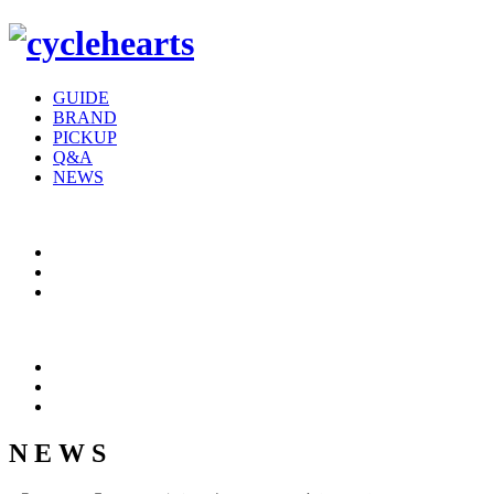
GUIDE
BRAND
PICKUP
Q&A
NEWS
N E W S