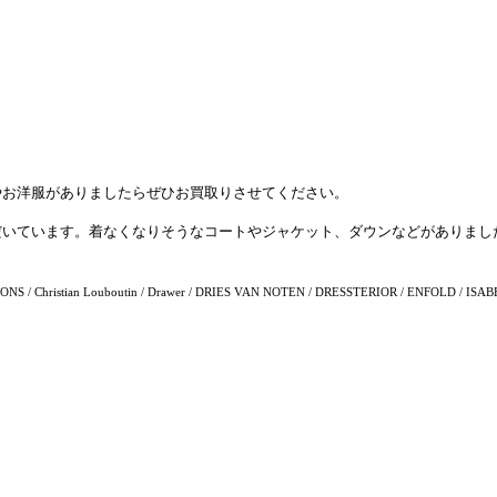
やお洋服がありましたらぜひお買取りさせてください。
だいています。着なくなりそうなコートやジャケット、ダウンなどがありまし
/ Christian Louboutin / Drawer / DRIES VAN NOTEN / DRESSTERIOR / ENFOLD / ISABE