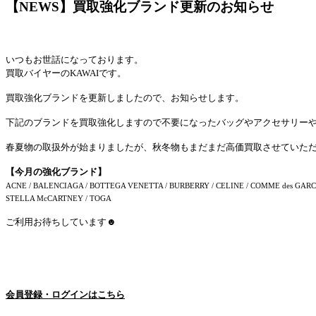
【NEWS】買取強化ブランド更新のお知らせ
いつもお世話になっております。
買取バイヤーのKAWAIです。
買取強化ブランドを更新しましたので、お知らせします。
下記のブランドを買取強化しますので不要になったバッグやアクセサリー
春夏物の取扱外が始まりましたが、秋冬物もまだまだ高価買取させていた
【今月の強化ブランド】
ACNE / BALENCIAGA / BOTTEGA VENETTA / BURBERRY / CELINE / COMME des GARCONS 
STELLA McCARTNEY / TOGA
ご利用お待ちしています☻
会員登録・ログインはこちら