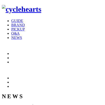
GUIDE
BRAND
PICKUP
Q&A
NEWS
N E W S