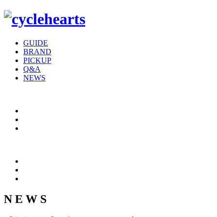
GUIDE
BRAND
PICKUP
Q&A
NEWS
N E W S