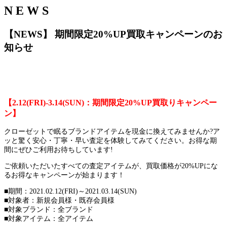
N E W S
【NEWS】 期間限定20%UP買取キャンペーンのお
知らせ
【2.12(FRI)-3.14(SUN)：期間限定20%UP買取りキャンペー
ン】
クローゼットで眠るブランドアイテムを現金に換えてみませんか?ア
ッと驚く安心・丁寧・早い査定を体験してみてください。お得な期
間にぜひご利用お待ちしています!
ご依頼いただいたすべての査定アイテムが、買取価格が20%UPにな
るお得なキャンペーンが始まります！
■期間：2021.02.12(FRI)～2021.03.14(SUN)
■対象者：新規会員様・既存会員様
■対象ブランド：全ブランド
■対象アイテム：全アイテム