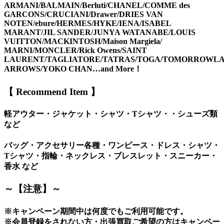
ARMANI/BALMAIN/Berluti/CHANEL/COMME des
GARCONS/CRUCIANI/Drawer/DRIES VAN
NOTEN/ebure/HERMES/HYKE/IENA/ISABEL
MARANT/JIL SANDER/JUNYA WATANABE/LOUIS
VUITTON/MACKINTOSH/Maison Margiela/
MARNI/MONCLER/Rick Owens/SAINT
LAURENT/TAGLIATORE/TATRAS/TOGA/TOMORROWLA
ARROWS/YOKO CHAN…and More！
【 Recommend Item 】
軽アウター・ジャケット・シャツ・Tシャツ・・シューズ類
など
バッグ・アクセサリー各種・ワンピース・ドレス・シャツ・
Tシャツ・指輪・ネックレス・ブレスレット・スニーカー・
香水 など
～【注意】～
※キャンペーン期間中は何度でもご利用可能です。
※会員登録をされない方・出張買取ご希望の方はキャンペー