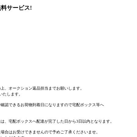
料サービス!
。
ション返品担当までお願いします。
いたします。
荷物到着日になりますので宅配ボックス等へ
クスへ配達が完了した日から3日以内となります。
できませんので予めご了承くださいませ。