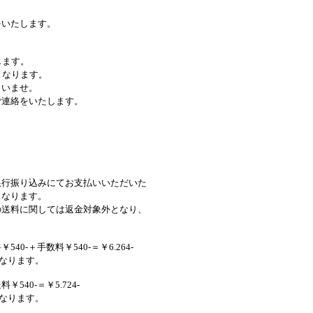
します。
ます。
ります。
ませ。
いたします。
みにてお支払いいただいた
ります。
しては返金対象外となり、
540-＋手数料￥540-＝￥6.264-
ります。
￥540-＝￥5.724-
ります。