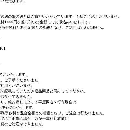
だきます。
ご返送の際の送料はご負担いただいています。予めご了承くださいませ。
を差し引いた金額にてお振込みいたします。
返金金額との相殺となり、ご返金は行われません。
—
01
—
願いいたします。
承くださいませ。
ださいませ。
いただき返品商品と同封してください。
できません。
しによって再度振込を行う場合は
みいたします。
返金金額との相殺となり、ご返金は行われません。
の場合、万が一弊社到着前に
一切のご対応ができません。