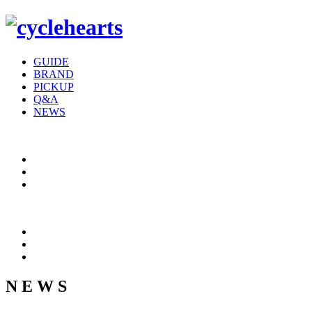
GUIDE
BRAND
PICKUP
Q&A
NEWS
N E W S