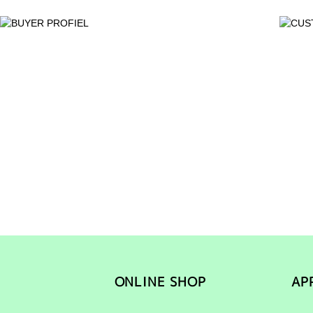
ONLINE SHOP
AP