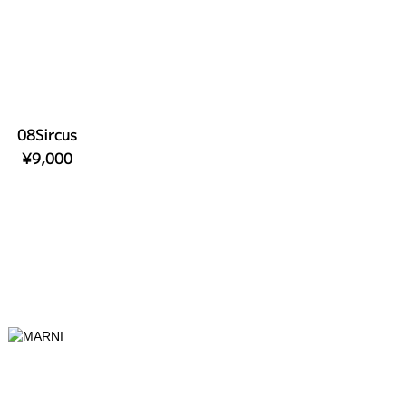
08Sircus
¥9,000