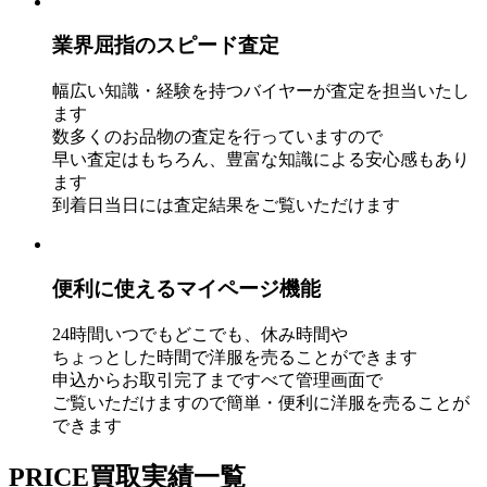
業界屈指のスピード査定
幅広い知識・経験を持
つバイヤーが査定を担当いたし
ます
数多くのお品物の査定を行っていますので
早い査定はもちろん、豊富な知
識による安心感もあり
ます
到着日当日には査定結果をご覧いただけます
便利に使えるマイページ機能
24時間いつでもどこでも、休み時間や
ちょっとした時間で洋服を売ることができます
申込からお取引完了まですべて管理画面で
ご覧いただけますので簡単・便利に洋
服を売ることが
できます
PRICE
買取実績一覧