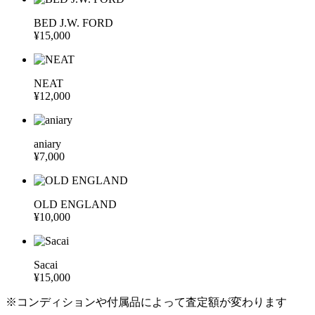
BED J.W. FORD
¥15,000
NEAT
¥12,000
aniary
¥7,000
OLD ENGLAND
¥10,000
Sacai
¥15,000
※コンディションや付属品によって査定額が変わります