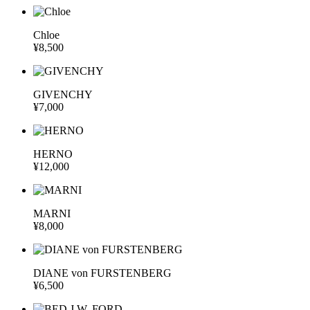
Chloe
¥8,500
GIVENCHY
¥7,000
HERNO
¥12,000
MARNI
¥8,000
DIANE von FURSTENBERG
¥6,500