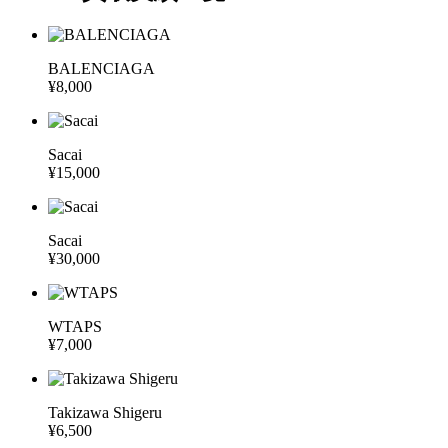
BALENCIAGA
¥8,000
Sacai
¥15,000
Sacai
¥30,000
WTAPS
¥7,000
Takizawa Shigeru
¥6,500