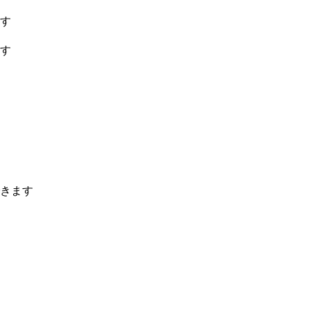
す
す
きます