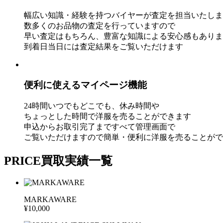
幅広い知識・経験を持
つバイヤーが査定を担当いたしま
数多くのお品物の査定を行っていますので
早い査定はもちろん、豊富な知
識による安心感もありま
到着日当日には査定結果をご覧いただけます
便利に使えるマイページ機能
24時間いつでもどこでも、休み時間や
ちょっとした時間で洋服を売ることができます
申込からお取引完了まですべて管理画面で
ご覧いただけますので簡単・便利に洋
服を売ることがで
PRICE
買取実績一覧
MARKAWARE
¥10,000